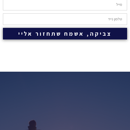
צביקה, אשמח שתחזור אליי