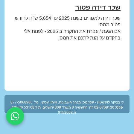
שכר דירה פטור
שכר דירה למגורים בשנת 2025 עד 5,654 ש''ח לחודש
פטור ממס.
אם הגעת / עברת את התקרה ב 2025 - לפנות אלי
בהקדם על מנת לתכנן את המס.
© צביקה לוינשטיין - יועץ מס, מנהל חשבונות, אימון עסקי | טל: 077-5068900
פקס: 02-6768130 רח' התעשיה 8 משרד 308 ירושלים, ת.ד.53108 ירושלים
מ.9153002