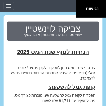
Toggle
נגישות
gation
צביקה לוינשטיין
ייעוץ מס | הנהלת חשבונות | אימון עסקי
הנחיות לסוף שנת המס 2025
עד סוף שנת המס ניתן להפקיד לקרן פנסיה / קופת
גמל: (בד"כ ניתן להעביר לחברות הביטוח כספים עד 25
לדצמבר).
קופת גמל להשקעה:
הפקדות לקופת גמל להשקעה אינן מוכרות לצורך מס.
ניתן להפקיד עד 81,711 ש'ח לשנה