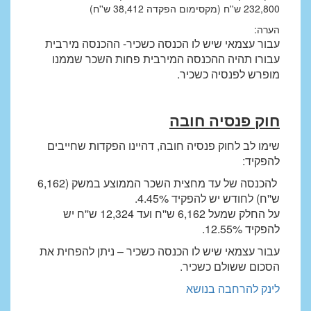
232,800 ש''ח (מקסימום הפקדה 38,412 ש''ח)
הערה:
עבור עצמאי שיש לו הכנסה כשכיר- ההכנסה מירבית
עבורו תהיה ההכנסה המירבית פחות השכר שממנו
מופרש לפנסיה כשכיר.
חוק פנסיה חובה
שימו לב לחוק פנסיה חובה, דהיינו הפקדות שחייבים
להפקיד:
להכנסה של עד מחצית השכר הממוצע במשק (6,162
ש''ח) לחודש יש להפקיד 4.45%.
על החלק שמעל 6,162 ש''ח ועד 12,324 ש''ח יש
להפקיד 12.55%.
עבור עצמאי שיש לו הכנסה כשכיר – ניתן להפחית את
הסכום ששולם כשכיר.
לינק להרחבה בנושא