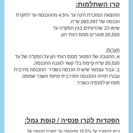
קרן השתלמות:
ההוצאה המוכרת הינה עד 4.5% מההכנסה עד לתקרת
הכנסה של 293,397 ש''ח.
שימו לב שהרווחים בגין הפקדה עד
20,520 פטורים ממס רווחי הון.
הערות:
א. ההטבה של הפטור ממס רווחי הון על הפקדה של עד
20,520 ש''ח קיימת בלי קשר לגובה ההכנסה.
ב. עבור עצמאי שיש לו הכנסה כשכיר- ההכנסה מירבית
עבורו תהיה ההכנסה המירבית פחות השכר שממנו
מופרש לפנסיה כשכיר.
הפקדות לקרן פנסיה / קופת גמל:
ניתן להפקיד עד 16.5% מהכנסה עד תקרת הכנסה של